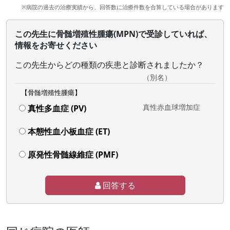
※病院の過去の治療実績から、回答数に治療件数を合算している場合があります
この先生に骨髄増殖性腫瘍(MPN)で受診していれば、
情報をお寄せください
この先生からどの種類の疾患と診断されましたか？
（別名）
【骨髄増殖性腫瘍】
真性赤血球増加症
真性多血症 (PV)
本態性血小板血症 (ET)
原発性骨髄線維症 (PMF)
回答する