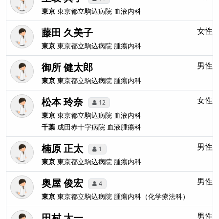
東京
東京都立駒込病院
血液内科
藤田 久美子
女性
東京
東京都立駒込病院
腫瘍内科
御所 健太郎
男性
東京
東京都立駒込病院
腫瘍内科
松本 玲奈
女性
12
東京
東京都立駒込病院
血液内科
千葉
成田赤十字病院
血液腫瘍科
楠原 正太
男性
1
東京
東京都立駒込病院
腫瘍内科
奥屋 俊宏
男性
4
東京
東京都立駒込病院
腫瘍内科（化学療法科）
田村 太一
男性