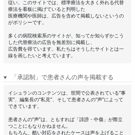
従い、このサイトでは、標準療法を大きく外れる代替
療法を看板に掲げていると判明した
医療機関や医師は、広告を含めて掲載しないというの
がポリシーです。
多くの病院検索系のサイトが、知ってか知らずかこう
した代替療法の広告を無差別に掲載し、
広告費を得ています。私たちはそうしたサイトとは一
線を画したいと考えています。
「承認制」で患者さんの声を掲載する
イシュランのコンテンツは、世間で公表されている“事
実”、編集長の“私見”、そして患者さんの“声”によって
できています。
患者さんの“声”は、ともすれば「誹謗・中傷」が際立
つことにもなりかねません。
もちろん、酷い対応をされたケースは声を上げること