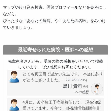
マップや絞り込み検索、医師プロフィールなどを参考にし
ながら、
ぴったりな「あなたの病院」や「あなたの名医」をみつけ
ていきましょう。
最近寄せられた病院・医師への感想
先輩患者さんから、受診の際の感想をいただいて掲載
しています。ぜひ感想をお寄せください。
とても真面目で温かい先生です。 本当にあり
がとうございました。…
(2026/08/05)
黒川 貴司
先生
への感想
4月に、苫小牧王子病院着任して、 現在治療
受けています。今年で、多発性骨髄腫8年目