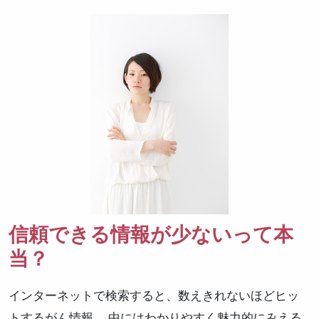
信頼できる情報が少ないって本
当？
インターネットで検索すると、数えきれないほどヒッ
トするがん情報。 中にはわかりやすく魅力的にみえる