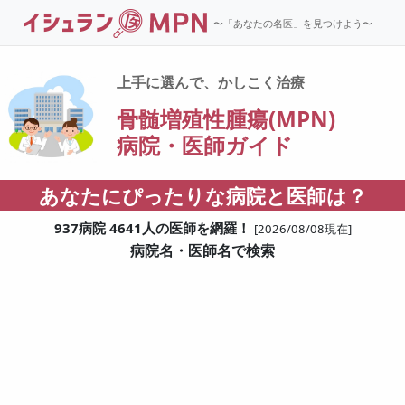
〜「あなたの名医」を見つけよう〜
上手に選んで、かしこく治療
骨髄増殖性腫瘍(MPN)
病院・医師ガイド
あなたにぴったりな病院と医師は？
937病院 4641人の医師を網羅！
[2026/08/08現在]
病院名・医師名で検索