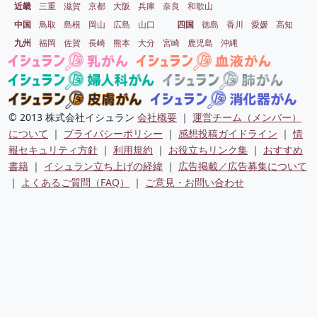
近畿
三重
滋賀
京都
大阪
兵庫
奈良
和歌山
中国
鳥取
島根
岡山
広島
山口
四国
徳島
香川
愛媛
高知
九州
福岡
佐賀
長崎
熊本
大分
宮崎
鹿児島
沖縄
© 2013 株式会社イシュラン
会社概要
｜
運営チーム（メンバー）
について
｜
プライバシーポリシー
｜
感想投稿ガイドライン
｜
情
報セキュリティ方針
｜
利用規約
｜
お役立ちリンク集
｜
おすすめ
書籍
｜
イシュラン立ち上げの経緯
｜
広告掲載／広告募集について
｜
よくあるご質問（FAQ）
｜
ご意見・お問い合わせ