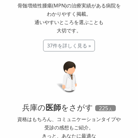
骨髄増殖性腫瘍(MPN)の治療実績がある病院を
わかりやすく掲載。
通いやすいところを選ぶことも
大切です。
37件を詳しく見る »
兵庫の
医師
をさがす
225
資格はもちろん、コミュニケーションタイプや
受診の感想もご紹介。
きっと、あなたに最適な