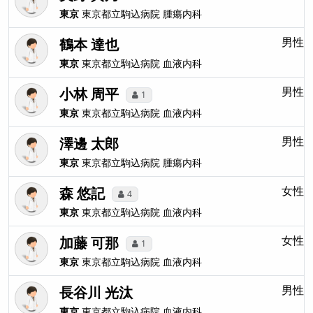
東京
東京都立駒込病院
腫瘍内科
鶴本 達也
男性
東京
東京都立駒込病院
血液内科
小林 周平
男性
1
東京
東京都立駒込病院
血液内科
澤邊 太郎
男性
東京
東京都立駒込病院
腫瘍内科
森 悠記
女性
4
東京
東京都立駒込病院
血液内科
加藤 可那
女性
1
東京
東京都立駒込病院
血液内科
長谷川 光汰
男性
東京
東京都立駒込病院
血液内科