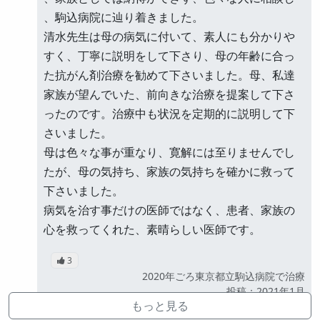
、駒込病院に辿り着きました。
清水先生は母の病気に付いて、素人にも分かりや
すく、丁寧に説明をして下さり、母の年齢に合っ
た抗がん剤治療を勧めて下さいました。母、私達
家族が望んでいた、前向きな治療を提案して下さ
ったのです。治療中も状況を定期的に説明して下
さいました。
母は色々な事が重なり、寛解には至りませんでし
たが、母の気持ち、家族の気持ちを確かに救って
下さいました。
病気を治す事だけの医師ではなく、患者、家族の
心を救ってくれた、素晴らしい医師です。
3
2020年ごろ東京都立駒込病院で治療
公開
投稿：2021年1月
もっと見る