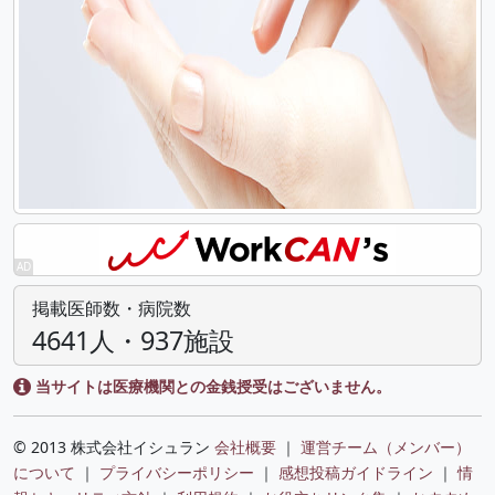
掲載医師数・病院数
4641人・937施設
当サイトは医療機関との金銭授受はございません。
© 2013 株式会社イシュラン
会社概要
｜
運営チーム（メンバー）
について
｜
プライバシーポリシー
｜
感想投稿ガイドライン
｜
情