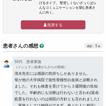
げるタイプ。 堅苦しくないざっくばら
んなコミュニケーションを望む患者さ
んに向く。
投票する
患者さんの感想
1
50代 患者家族
（イシュラン血液がんからの投稿）
清水先生には感謝の気持ちしかありません。
母が他の大学病院で急性骨髄性白血病と診断され
ました。それも検査を受けてから３週間後の告知
でした。年齢的にも治療は行わないと言われ(延命
処置を行わないのは病院の方針とも言われました)
、家族としては納得ができず、色々な人に相談し