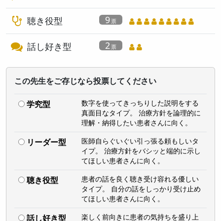
9
聴き役型
2
話し好き型
この先生をご存じなら投票してください
数字を使ってきっちりした説明をする
学究型
真面目なタイプ。 治療方針を論理的に
理解・納得したい患者さんに向く。
医師自らぐいぐい引っ張る頼もしいタ
リーダー型
イプ。 治療方針をバシッと端的に示し
てほしい患者さんに向く。
患者の話を良く聴き受け容れる優しい
聴き役型
タイプ。 自分の話をしっかり受け止め
てほしい患者さんに向く。
楽しく前向きに患者の気持ちを盛り上
話し好き型