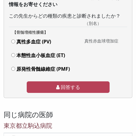
情報をお寄せください
この先生からどの種類の疾患と診断されましたか？
（別名）
【骨髄増殖性腫瘍】
真性赤血球増加症
真性多血症 (PV)
本態性血小板血症 (ET)
原発性骨髄線維症 (PMF)
回答する
同じ病院の医師
東京都立駒込病院