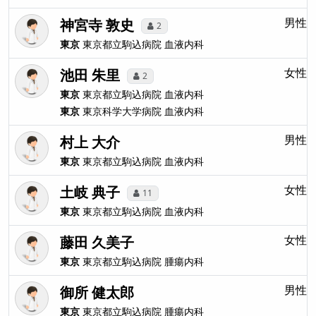
神宮寺 敦史
男性
2
東京
東京都立駒込病院
血液内科
池田 朱里
女性
2
東京
東京都立駒込病院
血液内科
東京
東京科学大学病院
血液内科
村上 大介
男性
東京
東京都立駒込病院
血液内科
土岐 典子
女性
11
東京
東京都立駒込病院
血液内科
藤田 久美子
女性
東京
東京都立駒込病院
腫瘍内科
御所 健太郎
男性
東京
東京都立駒込病院
腫瘍内科