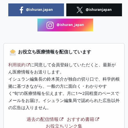
@ishuran.japan
@ishuranjapan
@ishuran_japan
お役立ち医療情報を配信しています
利用規約
に同意して会員登録していただくと、最新が
ん医療情報をお送りします。
イシュラン編集長の鈴木英介が独自の切り口で、科学的根
拠に基づきながら、一般の方に面白く・わかりやす
く“旬”の医療情報を伝えます。月に1〜2回程度のペースで
メールをお届け。イシュラン編集局で認められた広告以外
の広告は入りません。
過去の配信情報
おすすめ書籍
お役立ちリンク集