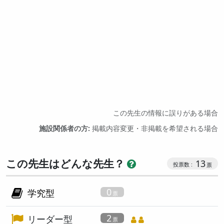
この先生の情報に誤りがある場合
施設関係者の方:
掲載内容変更・非掲載を希望される場合
この先生はどんな先生？
13
0
学究型
2
リーダー型