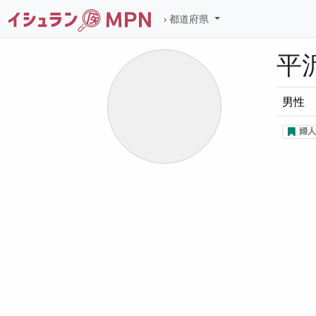
都道府県
平
男性
婦人