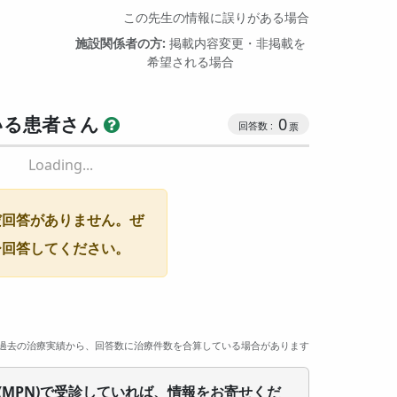
この先生の情報に誤りがある場合
施設関係者の方:
掲載内容変更・非掲載を
希望される場合
いる患者さん
0
Loading...
だ回答がありません。ぜ
ひ回答してください。
過去の治療実績から、回答数に治療件数を合算している場合があります
(MPN)で受診していれば、情報をお寄せくだ