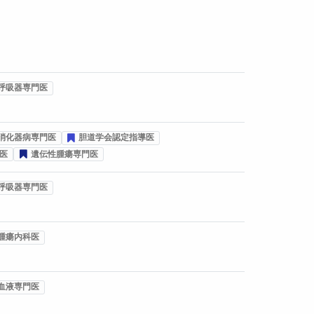
呼吸器専門医
消化器病専門医
胆道学会認定指導医
医
遺伝性腫瘍専門医
呼吸器専門医
腫瘍内科医
血液専門医