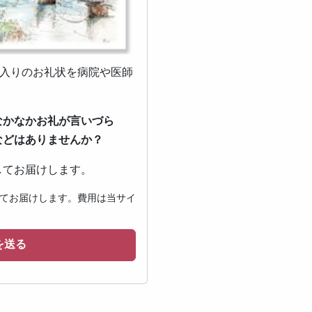
ジ入りのお礼状を病院や医師
なかなかお礼が言いづら
などはありませんか？
してお届けします。
てお届けします。費用は当サイ
を送る