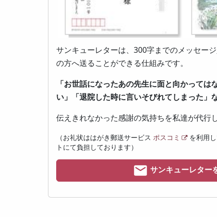
サンキューレターは、300字までのメッセー
の方へ送ることができる仕組みです。
「お世話になったあの先生に面と向かっては
い」「退院した時に言いそびれてしまった」
伝えきれなかった感謝の気持ちを私達が代行
（お礼状ははがき郵送サービス
ポスコミ
を利用し
トにて負担しております）
サンキューレター