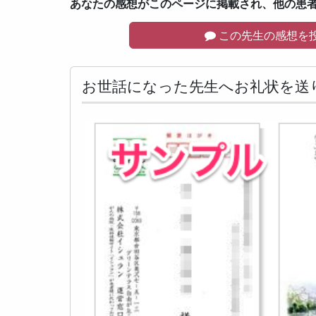
あなたの感想がこのページに掲載され、他の患
この先生の感想を
お世話になった先生へお礼状を送