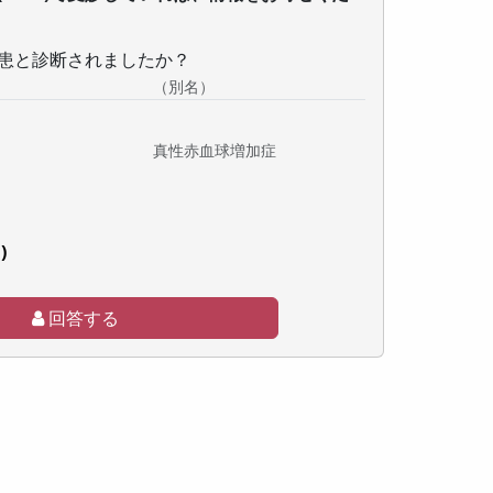
患と診断されましたか？
（別名）
真性赤血球増加症
)
回答する