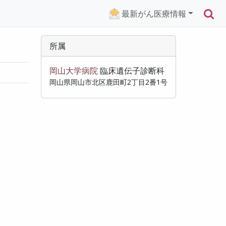
検
最新がん医療情報
所属
岡山大学病院
臨床遺伝子診断科
岡山県岡山市北区鹿田町2丁目2番1号