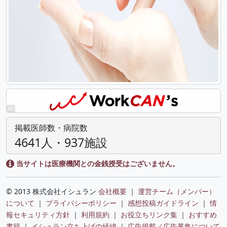
掲載医師数・病院数
4641人・937施設
当サイトは医療機関との金銭授受はございません。
© 2013 株式会社イシュラン
会社概要
｜
運営チーム（メンバー）
について
｜
プライバシーポリシー
｜
感想投稿ガイドライン
｜
情
報セキュリティ方針
｜
利用規約
｜
お役立ちリンク集
｜
おすすめ
書籍
｜
イシュラン立ち上げの経緯
｜
広告掲載／広告募集について