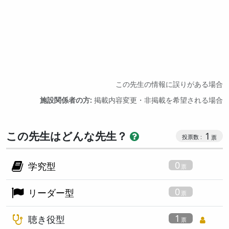
この先生の情報に誤りがある場合
施設関係者の方:
掲載内容変更・非掲載を希望される場合
この先生はどんな先生？
1
0
学究型
0
リーダー型
1
聴き役型