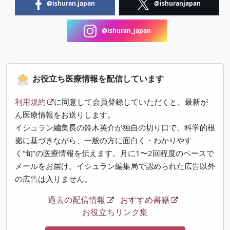
@ishuran.japan
@ishuranjapan
@ishuran_japan
お役立ち医療情報を配信しています
利用規約
に同意して会員登録していただくと、最新が
ん医療情報をお送りします。
イシュラン編集長の鈴木英介が独自の切り口で、科学的根
拠に基づきながら、一般の方に面白く・わかりやす
く“旬”の医療情報を伝えます。月に1〜2回程度のペースで
メールをお届け。イシュラン編集局で認められた広告以外
の広告は入りません。
過去の配信情報
おすすめ書籍
お役立ちリンク集