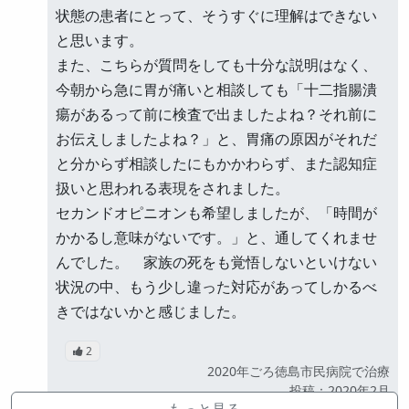
状態の患者にとって、そうすぐに理解はできない
と思います。
また、こちらが質問をしても十分な説明はなく、
今朝から急に胃が痛いと相談しても「十二指腸潰
瘍があるって前に検査で出ましたよね？それ前に
お伝えしましたよね？」と、胃痛の原因がそれだ
と分からず相談したにもかかわらず、また認知症
扱いと思われる表現をされました。
セカンドオピニオンも希望しましたが、「時間が
かかるし意味がないです。」と、通してくれませ
んでした。 家族の死をも覚悟しないといけない
状況の中、もう少し違った対応があってしかるべ
きではないかと感じました。
2
2020年ごろ徳島市民病院で治療
公開
投稿：2020年2月
もっと見る