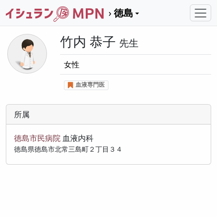
徳島
竹内 恭子
先生
女性
血液専門医
所属
徳島市民病院
血液内科
徳島県徳島市北常三島町２丁目３４