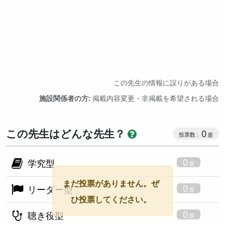
この先生の情報に誤りがある場合
施設関係者の方:
掲載内容変更・非掲載を希望される場合
この先生はどんな先生？
0
0
学究型
まだ投票がありません。ぜ
0
リーダー型
ひ投票してください。
0
聴き役型