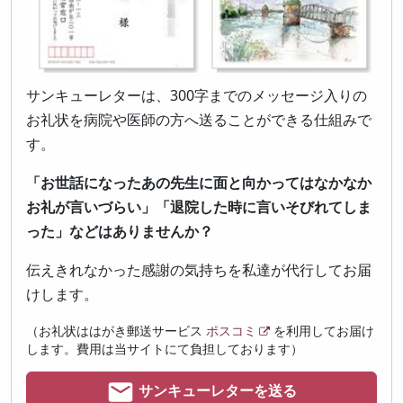
サンキューレターは、300字までのメッセージ入りの
お礼状を病院や医師の方へ送ることができる仕組みで
す。
「お世話になったあの先生に面と向かってはなかなか
お礼が言いづらい」「退院した時に言いそびれてしま
った」などはありませんか？
伝えきれなかった感謝の気持ちを私達が代行してお届
けします。
（お礼状ははがき郵送サービス
ポスコミ
を利用してお届け
します。費用は当サイトにて負担しております）
サンキューレターを送る