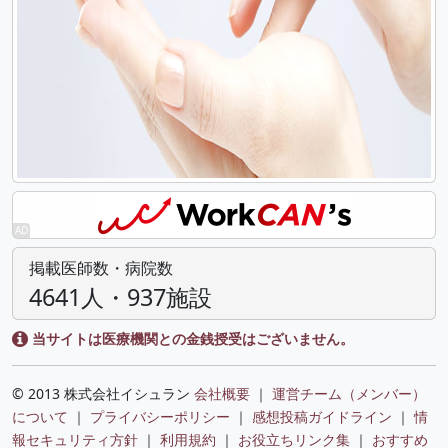
掲載医師数・病院数
4641人・937施設
当サイトは医療機関との金銭授受はございません。
© 2013 株式会社イシュラン
会社概要
｜
運営チーム（メンバー）
について
｜
プライバシーポリシー
｜
感想投稿ガイドライン
｜
情
報セキュリティ方針
｜
利用規約
｜
お役立ちリンク集
｜
おすすめ