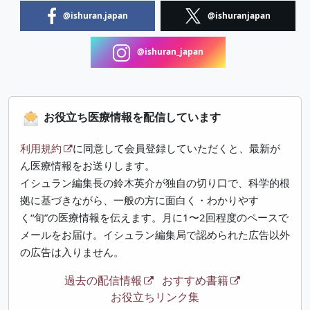
@ishuran.japan
@ishuranjapan
@ishuran_japan
お役立ち医療情報を配信しています
利用規約
に同意して会員登録していただくと、最新が
ん医療情報をお送りします。
イシュラン編集長の鈴木英介が独自の切り口で、科学的根
拠に基づきながら、一般の方に面白く・わかりやす
く“旬”の医療情報を伝えます。月に1〜2回程度のペースで
メールをお届け。イシュラン編集局で認められた広告以外
の広告は入りません。
過去の配信情報
おすすめ書籍
お役立ちリンク集