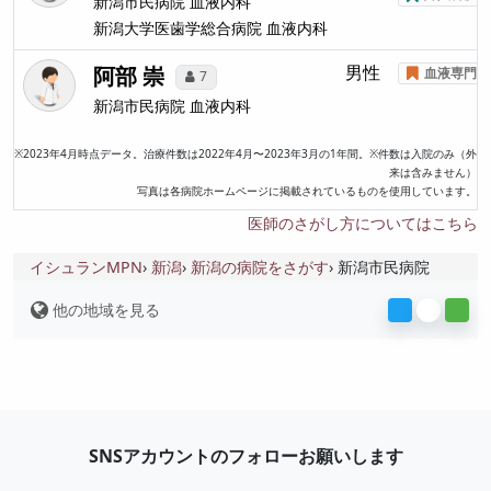
新潟市民病院
血液内科
新潟大学医歯学総合病院
血液内科
阿部 崇
男性
血液専門医
7
新潟市民病院
血液内科
※2023年4月時点データ。治療件数は2022年4月〜2023年3月の1年間。※件数は入院のみ（外
来は含みません）
写真は各病院ホームページに掲載されているものを使用しています。
医師のさがし方についてはこちら
イシュランMPN
新潟
新潟の病院をさがす
新潟市民病院
他の地域を見る
SNSアカウントのフォローお願いします