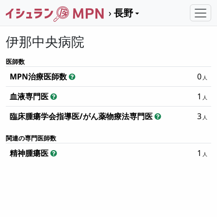
長野
伊那中央病院
医師数
MPN治療医師数
0
血液専門医
1
臨床腫瘍学会指導医/がん薬物療法専門医
3
関連の専門医師数
精神腫瘍医
1