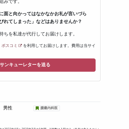
組みです。
に面と向かってはなかなかお礼が言いづら
びれてしまった」などはありませんか？
持ちを私達が代行してお届けします。
ス
ポスコミ
を利用してお届けします。費用は当サイ
サンキューレターを送る
男性
腫瘍内科医