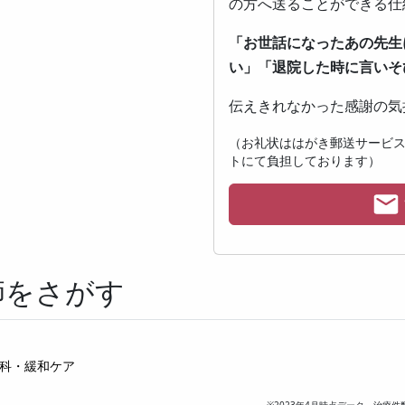
の方へ送ることができる仕
「お世話になったあの先生
い」「退院した時に言いそ
伝えきれなかった感謝の気
（お礼状ははがき郵送サービ
トにて負担しております）
師をさがす
科・緩和ケア