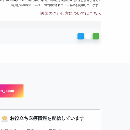
数は2022年4月〜2023年3月の1年間。※件数は入院のみ（外来は含みません）
写真は各病院ホームページに掲載されているものを使用しています。
医師のさがし方についてはこちら
n_japan
お役立ち医療情報を配信しています