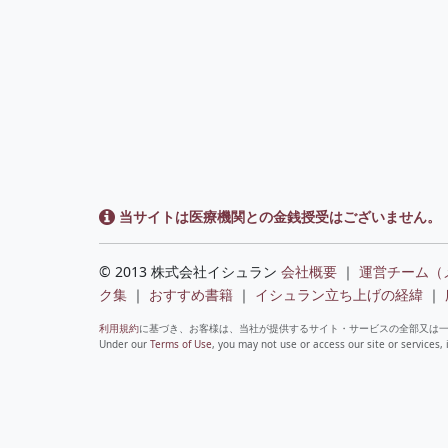
当サイトは医療機関との金銭授受はございません。
© 2013 株式会社イシュラン
会社概要
｜
運営チーム（
ク集
｜
おすすめ書籍
｜
イシュラン立ち上げの経緯
｜
利用規約
に基づき、お客様は、当社が提供するサイト・サービスの全部又は
Under our
Terms of Use
, you may not use or access our site or services, 