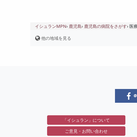
イシュランMPN
鹿児島
鹿児島の病院をさがす
医
他の地域を見る
@i
「イシュラン」について
ご意見・お問い合わせ