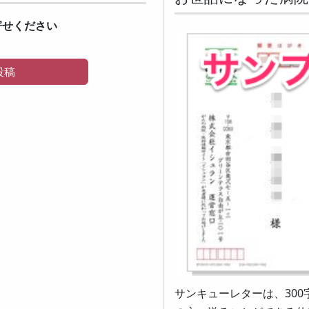
寄せください
投稿
サンキューレターは、30