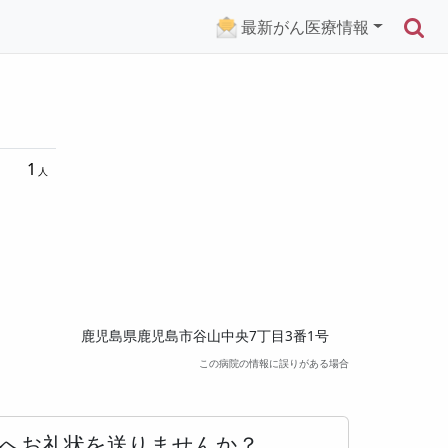
検
最新がん医療情報
1
鹿児島県鹿児島市谷山中央7丁目3番1号
この病院の情報に誤りがある場合
へお礼状を送りませんか？