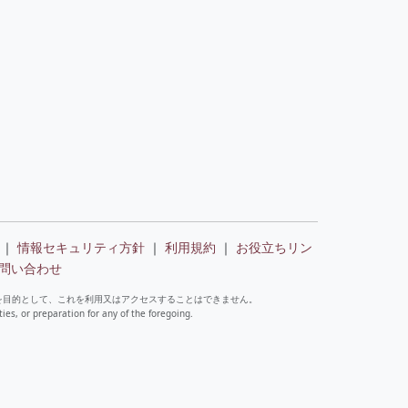
｜
情報セキュリティ方針
｜
利用規約
｜
お役立ちリン
問い合わせ
を目的として、これを利用又はアクセスすることはできません。
ties, or preparation for any of the foregoing.