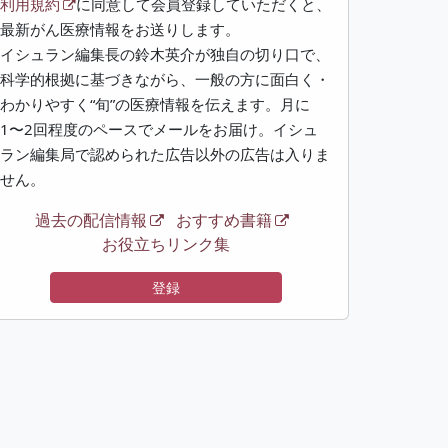
利用規約
に同意して会員登録していただくと、
最新がん医療情報をお送りします。
イシュラン編集長の鈴木英介が独自の切り口で、
科学的根拠に基づきながら、一般の方に面白く・
わかりやすく“旬”の医療情報を伝えます。月に
1〜2回程度のペースでメールをお届け。イシュ
ラン編集局で認められた広告以外の広告は入りま
せん。
過去の配信情報
おすすめ書籍
お役立ちリンク集
登録