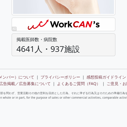
掲載医師数・病院数
4641人・937施設
メンバー）について
｜
プライバシーポリシー
｜
感想投稿ガイドライン
広告掲載／広告募集について
｜
よくあるご質問（FAQ）
｜
ご意見・お
一部を問わず、営業活動その他の営利を目的とした行為、それに準ずる行為又はそのための準備行為
in whole or in part, for the purpose of sales or other commercial activities, comparable activi