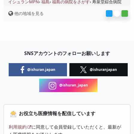
イシュランMPN
福島
福島の病院をさがす
寿泉堂綜合病院
他の地域を見る
SNSアカウントのフォローお願いします
@ishuran.japan
@ishuranjapan
@ishuran_japan
お役立ち医療情報を配信しています
利用規約
に同意して会員登録していただくと、最新が