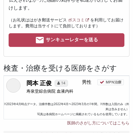
けします。
（お礼状ははがき郵送サービス
ポスコミ
を利用してお届け
します。費用は当サイトにて負担しております）
サンキューレターを送る
検査・治療を受ける医師をさがす
岡本 正俊
男性
MPN治療
14
寿泉堂綜合病院
血液内科
※2023年4月時点データ。治療件数は2022年4月〜2023年3月の1年間。※件数は入院のみ（外
来は含みません）
写真は各病院ホームページに掲載されているものを使用しています。
医師のさがし方についてはこちら