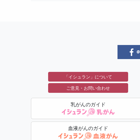
@i
「イシュラン」について
ご意見・お問い合わせ
乳がんのガイド
血液がんのガイド