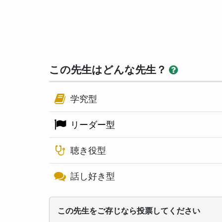
この先生はどんな先生？
学究型
リーダー型
聴き役型
話し好き型
この先生をご存じなら投票してください