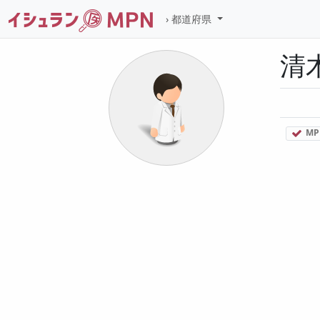
都道府県
清
MP