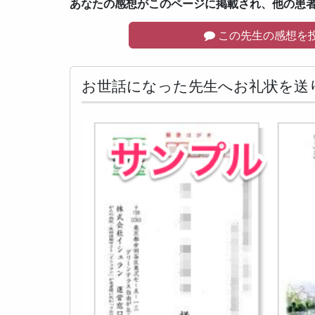
あなたの感想がこのページに掲載され、他の患
この先生の感想を
お世話になった先生へお礼状を送