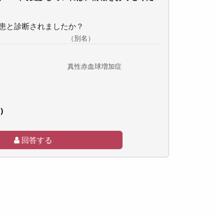
患と診断されましたか？
（別名）
真性赤血球増加症
)
回答する