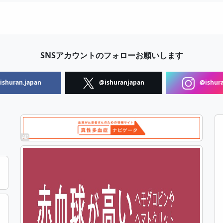
SNSアカウントのフォローお願いします
shuran.japan
@ishuranjapan
@ishura