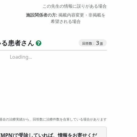
この先生の情報に誤りがある場合
施設関係者の方:
掲載内容変更・非掲載を
希望される場合
いる患者さん
3
Loading...
過去の治療実績から、回答数に治療件数を合算している場合があります
(MPN)で受診していれば、情報をお寄せくだ