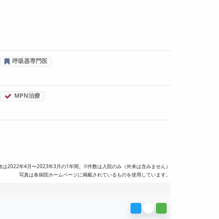
呼吸器専門医
MPN治療
数は2022年4月〜2023年3月の1年間。※件数は入院のみ（外来は含みません）
写真は各病院ホームページに掲載されているものを使用しています。