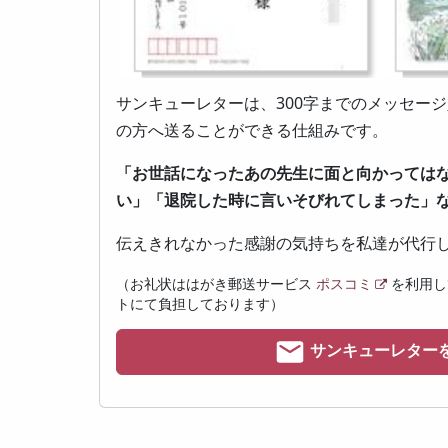
サンキューレターは、300字までのメッセー
の方へ送ることができる仕組みです。
「お世話になったあの先生に面と向かっては
い」「退院した時に言いそびれてしまった」
伝えきれなかった感謝の気持ちを私達が代行
（お礼状ははがき郵送サービス
ポスコミ
を利用し
トにて負担しております）
サンキューレター