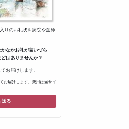
ジ入りのお礼状を病院や医師
なかなかお礼が言いづら
などはありませんか？
してお届けします。
てお届けします。費用は当サイ
を送る