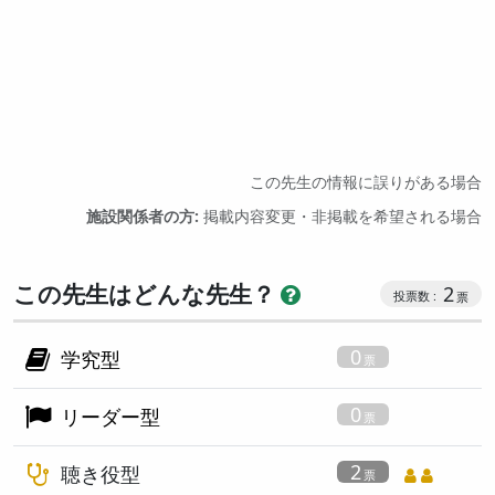
この先生の情報に誤りがある場合
施設関係者の方:
掲載内容変更・非掲載を希望される場合
この先生はどんな先生？
2
0
学究型
0
リーダー型
2
聴き役型