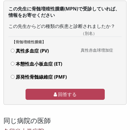
この先生に骨髄増殖性腫瘍(MPN)で受診していれば、
情報をお寄せください
この先生からどの種類の疾患と診断されましたか？
（別名）
【骨髄増殖性腫瘍】
真性赤血球増加症
真性多血症 (PV)
本態性血小板血症 (ET)
原発性骨髄線維症 (PMF)
回答する
同じ病院の医師