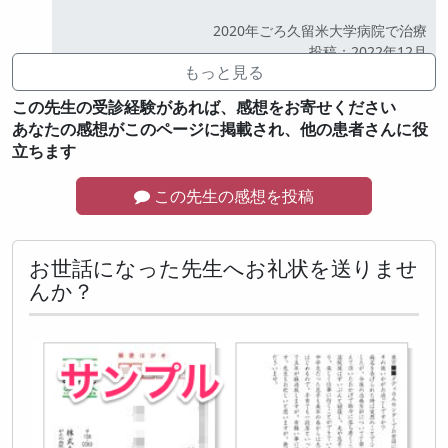
2020年ごろ久留米大学病院で治療
公開
投稿：2022年12月
もっと見る
この先生の受診経験があれば、感想をお寄せください
あなたの感想がこのページに掲載され、他の患者さんに役
立ちます
この先生の感想を投稿
お世話になった先生へお礼状を送りませ
んか？