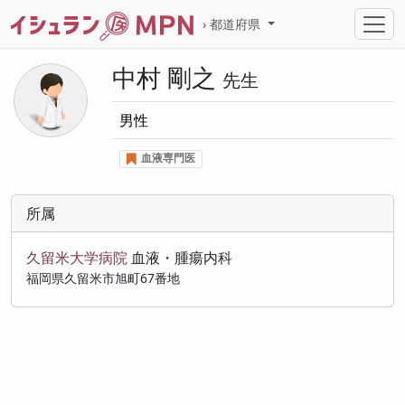
都道府県
中村 剛之
先生
男性
血液専門医
所属
久留米大学病院
血液・腫瘍内科
福岡県久留米市旭町67番地