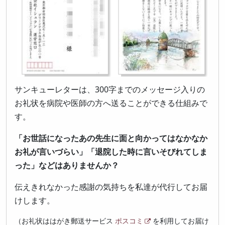
サンキューレターは、300字までのメッセージ入りの
お礼状を病院や医師の方へ送ることができる仕組みで
す。
「お世話になったあの先生に面と向かってはなかなか
お礼が言いづらい」「退院した時に言いそびれてしま
った」などはありませんか？
伝えきれなかった感謝の気持ちを私達が代行してお届
けします。
（お礼状ははがき郵送サービス
ポスコミ
を利用してお届け