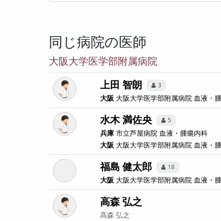
同じ病院の医師
大阪大学医学部附属病院
上田 智朗
3
大阪
大阪大学医学部附属病院
血液・
水木 満佐央
5
兵庫
市立芦屋病院
血液・腫瘍内科
大阪
大阪大学医学部附属病院
血液・
福島 健太郎
18
大阪
大阪大学医学部附属病院
血液・
高森 弘之
髙森 弘之