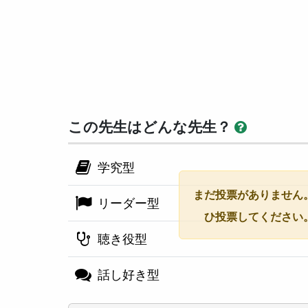
この先生はどんな先生？
学究型
まだ投票がありません
リーダー型
ひ投票してください
聴き役型
話し好き型