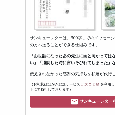
サンキューレターは、300字までのメッセー
の方へ送ることができる仕組みです。
「お世話になったあの先生に面と向かっては
い」「退院した時に言いそびれてしまった」
伝えきれなかった感謝の気持ちを私達が代行
（お礼状ははがき郵送サービス
ポスコミ
を利用し
トにて負担しております）
サンキューレター