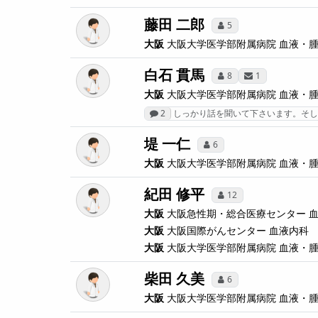
藤田 二郎
5
大阪
大阪大学医学部附属病院
血液・
白石 貫馬
8
1
大阪
大阪大学医学部附属病院
血液・
2
しっかり話を聞いて下さいます。そし
堤 一仁
6
大阪
大阪大学医学部附属病院
血液・
紀田 修平
12
大阪
大阪急性期・総合医療センター
大阪
大阪国際がんセンター
血液内科
大阪
大阪大学医学部附属病院
血液・
柴田 久美
6
大阪
大阪大学医学部附属病院
血液・