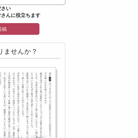
ださい
者さんに役立ちます
投稿
りませんか？