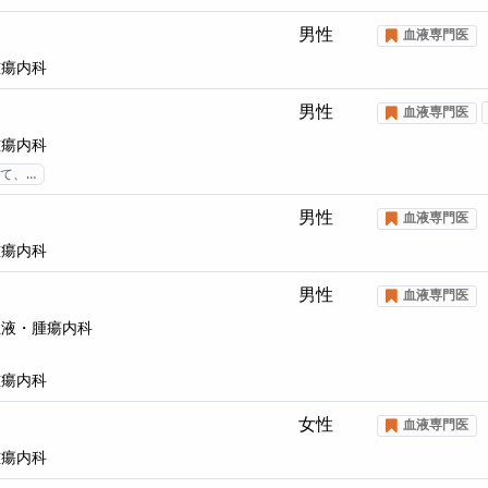
男性
血液専門医
腫瘍内科
男性
血液専門医
腫瘍内科
て、…
男性
血液専門医
腫瘍内科
男性
血液専門医
血液・腫瘍内科
腫瘍内科
女性
血液専門医
腫瘍内科