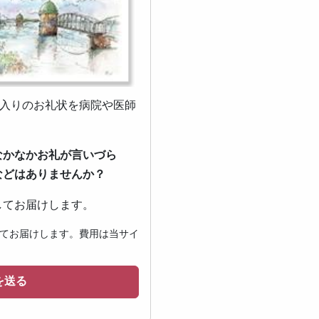
ジ入りのお礼状を病院や医師
なかなかお礼が言いづら
などはありませんか？
してお届けします。
てお届けします。費用は当サイ
を送る