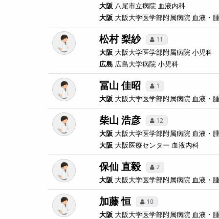
大阪
八尾市立病院
血液内科
大阪
大阪大学医学部附属病院
血液・
松村 梨紗
11
大阪
大阪大学医学部附属病院
小児科
広島
広島大学病院
小児科
冨山 佳昭
1
大阪
大阪大学医学部附属病院
血液・
柴山 浩彦
12
大阪
大阪大学医学部附属病院
血液・
大阪
大阪医療センター
血液内科
保仙 直毅
2
大阪
大阪大学医学部附属病院
血液・
加藤 恒
10
大阪
大阪大学医学部附属病院
血液・