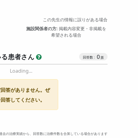
この先生の情報に誤りがある場合
施設関係者の方:
掲載内容変更・非掲載を
希望される場合
いる患者さん
0
Loading...
だ回答がありません。ぜ
ひ回答してください。
過去の治療実績から、回答数に治療件数を合算している場合があります