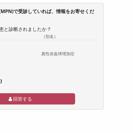
(MPN)で受診していれば、情報をお寄せくだ
患と診断されましたか？
（別名）
真性赤血球増加症
)
回答する