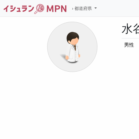
都道府県
水
男性