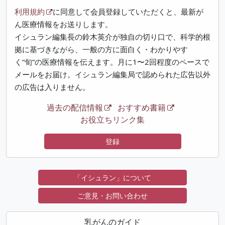
利用規約
に同意して会員登録していただくと、最新が
ん医療情報をお送りします。
イシュラン編集長の鈴木英介が独自の切り口で、科学的根
拠に基づきながら、一般の方に面白く・わかりやす
く“旬”の医療情報を伝えます。月に1〜2回程度のペースで
メールをお届け。イシュラン編集局で認められた広告以外
の広告は入りません。
過去の配信情報
おすすめ書籍
お役立ちリンク集
登録
「イシュラン」について
ご意見・お問い合わせ
乳がんのガイド