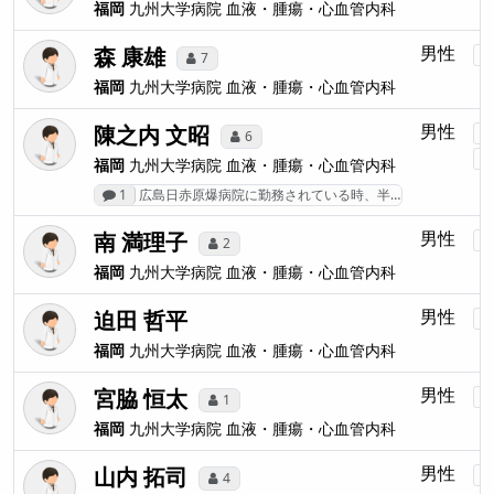
福岡
九州大学病院
血液・腫瘍・心血管内科
森 康雄
男性
7
福岡
九州大学病院
血液・腫瘍・心血管内科
陳之内 文昭
男性
6
福岡
九州大学病院
血液・腫瘍・心血管内科
1
広島日赤原爆病院に勤務されている時、半…
南 満理子
男性
2
福岡
九州大学病院
血液・腫瘍・心血管内科
迫田 哲平
男性
福岡
九州大学病院
血液・腫瘍・心血管内科
宮脇 恒太
男性
1
福岡
九州大学病院
血液・腫瘍・心血管内科
山内 拓司
男性
4