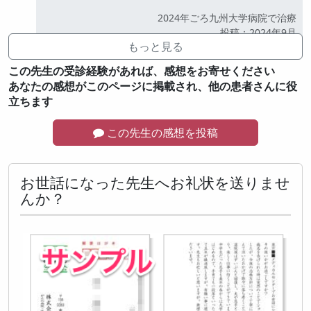
2024年ごろ九州大学病院で治療
公開
投稿：2024年9月
もっと見る
この先生の受診経験があれば、感想をお寄せください
あなたの感想がこのページに掲載され、他の患者さんに役
立ちます
この先生の感想を投稿
お世話になった先生へお礼状を送りませ
んか？