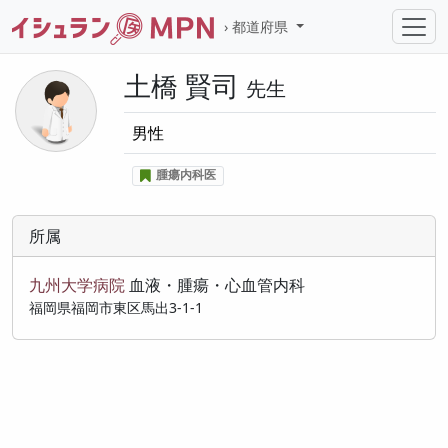
都道府県
土橋 賢司
先生
男性
腫瘍内科医
所属
九州大学病院
血液・腫瘍・心血管内科
福岡県福岡市東区馬出3-1-1