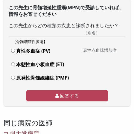
この先生に骨髄増殖性腫瘍(MPN)で受診していれば、
情報をお寄せください
この先生からどの種類の疾患と診断されましたか？
（別名）
【骨髄増殖性腫瘍】
真性赤血球増加症
真性多血症 (PV)
本態性血小板血症 (ET)
原発性骨髄線維症 (PMF)
回答する
同じ病院の医師
九州大学病院