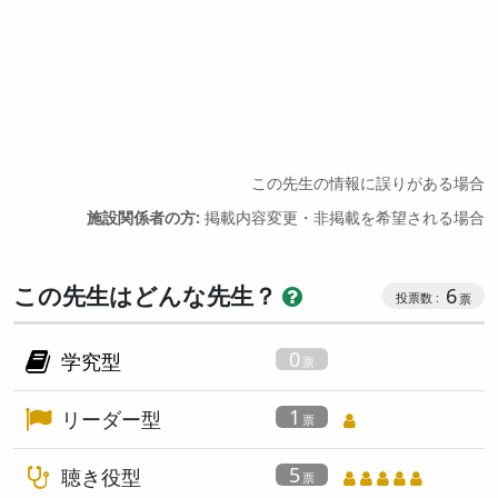
この先生の情報に誤りがある場合
施設関係者の方:
掲載内容変更・非掲載を希望される場合
この先生はどんな先生？
6
0
学究型
1
リーダー型
5
聴き役型