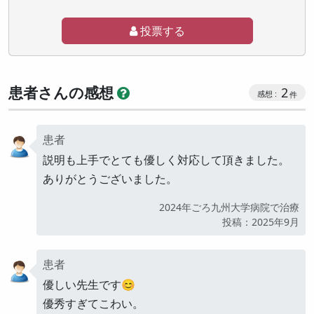
投票する
患者さんの感想
2
患者
説明も上手でとても優しく対応して頂きました。
ありがとうございました。
2024年ごろ九州大学病院で治療
公開
投稿：2025年9月
患者
優しい先生です😊
優秀すぎてこわい。