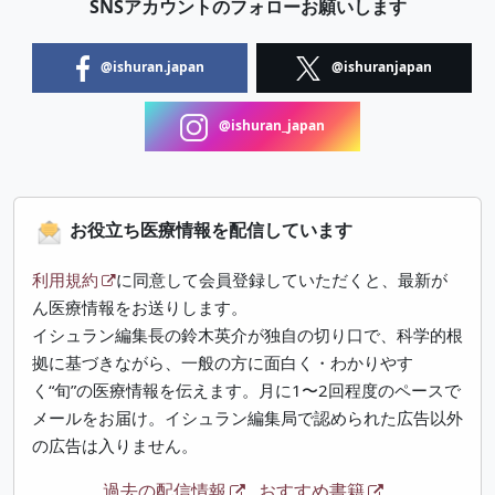
SNSアカウントのフォローお願いします
@ishuran.japan
@ishuranjapan
@ishuran_japan
お役立ち医療情報を配信しています
利用規約
に同意して会員登録していただくと、最新が
ん医療情報をお送りします。
イシュラン編集長の鈴木英介が独自の切り口で、科学的根
拠に基づきながら、一般の方に面白く・わかりやす
く“旬”の医療情報を伝えます。月に1〜2回程度のペースで
メールをお届け。イシュラン編集局で認められた広告以外
の広告は入りません。
過去の配信情報
おすすめ書籍