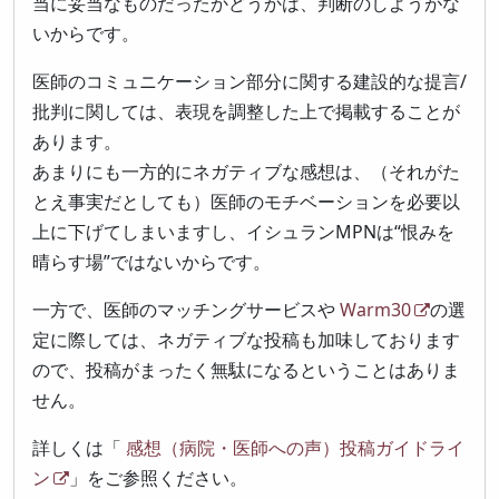
当に妥当なものだったかどうかは、判断のしようがな
いからです。
医師のコミュニケーション部分に関する建設的な提言/
批判に関しては、表現を調整した上で掲載することが
あります。
あまりにも一方的にネガティブな感想は、（それがた
とえ事実だとしても）医師のモチベーションを必要以
上に下げてしまいますし、イシュランMPNは“恨みを
晴らす場”ではないからです。
一方で、医師のマッチングサービスや
Warm30
の選
定に際しては、ネガティブな投稿も加味しております
ので、投稿がまったく無駄になるということはありま
せん。
詳しくは「
感想（病院・医師への声）投稿ガイドライ
ン
」をご参照ください。